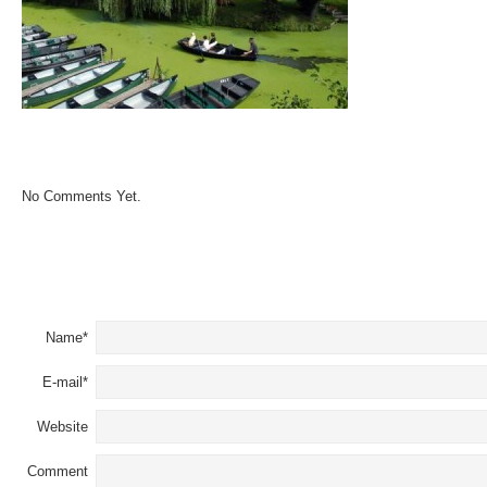
No Comments Yet.
LEAVE A COMMENT
Name*
E-mail*
Website
Comment