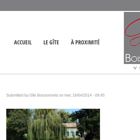
ACCUEIL
LE GÎTE
À PROXIMITÉ
Submitted by
Gîte Boissonnets
on
mer, 16/04/2014 - 09:45