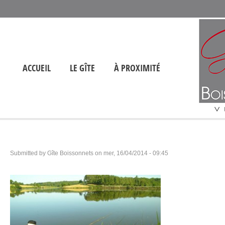
ACCUEIL
LE GÎTE
À PROXIMITÉ
Submitted by
Gîte Boissonnets
on
mer, 16/04/2014 - 09:45