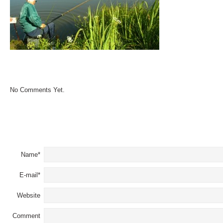
No Comments Yet.
LEAVE A COMMENT
Name*
E-mail*
Website
Comment