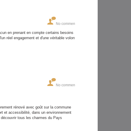
No comments
hacun en prenant en compte certains besoins
d'un réel engagement et d'une véritable volonté
No comments
tièrement rénové avec goût sur la commune
ort et accessibilité, dans un environnement
z découvrir tous les charmes du Pays