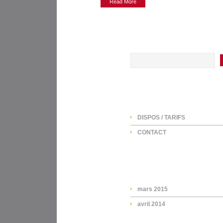
Read More
SEARCH
NAVIGATION
DISPOS / TARIFS
CONTACT
ARCHIVES
mars 2015
avril 2014