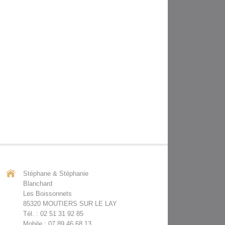
Stéphane & Stéphanie
Blanchard
Les Boissonnets
85320 MOUTIERS SUR LE LAY
Tél. : 02 51 31 92 85
Mobile : 07 89 46 68 13