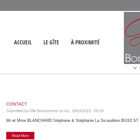
ACCUEIL
LE GÎTE
À PROXIMITÉ
CONTACT
Submitted by
Gîte Boissonnets
on
lun, 16/03/2015 - 09:28
Mr et Mme BLANCHARD Stéphane & Stéphanie La Sicaudière 85310 ST F
Read More