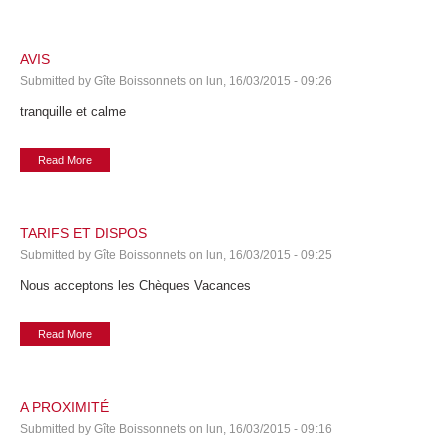
AVIS
Submitted by
Gîte Boissonnets
on
lun, 16/03/2015 - 09:26
tranquille et calme
Read More
TARIFS ET DISPOS
Submitted by
Gîte Boissonnets
on
lun, 16/03/2015 - 09:25
Nous acceptons les Chèques Vacances
Read More
A PROXIMITÉ
Submitted by
Gîte Boissonnets
on
lun, 16/03/2015 - 09:16