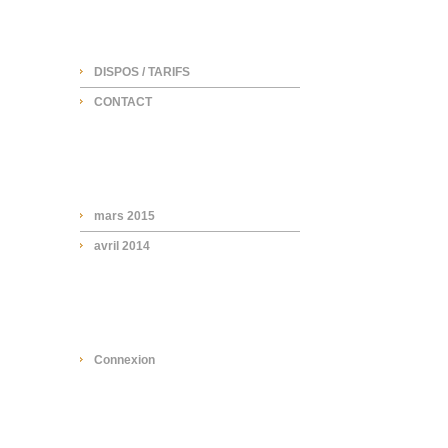
NAVIGATION
DISPOS / TARIFS
CONTACT
ARCHIVES
mars 2015
avril 2014
META
Connexion